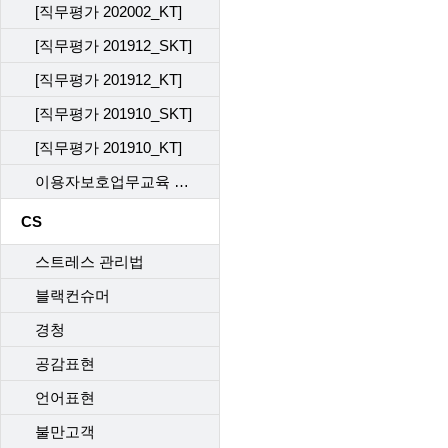
[직무평가 202002_KT]
[직무평가 201912_SKT]
[직무평가 201912_KT]
[직무평가 201910_SKT]
[직무평가 201910_KT]
이용자보호업무교육 사후관리 직무평가 202302_KT
CS
스트레스 관리법
블랙컨슈머
경청
공감표현
언어표현
불만고객