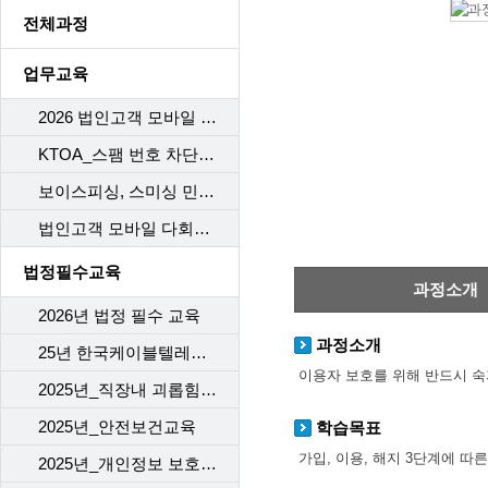
전체과정
업무교육
2026 법인고객 모바일 다회선 구비서류
KTOA_스팸 번호 차단 시스템
보이스피싱, 스미싱 민원 응대 Process
법인고객 모바일 다회선 가이드라인 개정
법정필수교육
과정소개
2026년 법정 필수 교육
과정소개
25년 한국케이블텔레콤 (개인)정보보호교육
이용자 보호를 위해 반드시 숙
2025년_직장내 괴롭힘 예방
2025년_안전보건교육
학습목표
가입, 이용, 해지 3단계에 따
2025년_개인정보 보호 교육