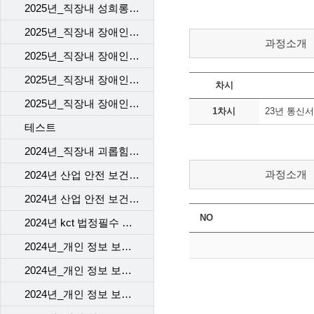
2025년_직장내 성희롱 예방 교육
2025년_직장내 장애인 인식 개선 교육_1차
과정소개
2025년_직장내 장애인 인식 개선 교육_2차
2025년_직장내 장애인 인식 개선 교육_3차
차시
2025년_직장내 장애인 인식 개선 교육_4차
1차시
23년 통신
테스트
2024년_직장내 괴롭힘 예방 교육
과정소개
2024년 산업 안전 보건 교육_근골격계질환 예방 맨손 스트레칭
2024년 산업 안전 보건 교육_뇌심혈관계 질환 관리
2024년 kct 법정필수 직장 내 성희롱예방교육
2024년_개인 정보 보호 교육_1차
2024년_개인 정보 보호 교육_2차
2024년_개인 정보 보호 교육_3차