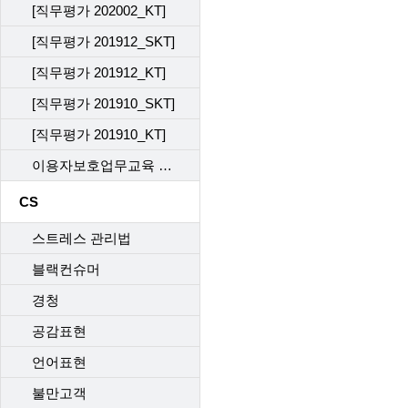
[직무평가 202002_KT]
[직무평가 201912_SKT]
[직무평가 201912_KT]
[직무평가 201910_SKT]
[직무평가 201910_KT]
이용자보호업무교육 사후관리 직무평가 202302_KT
CS
스트레스 관리법
블랙컨슈머
경청
공감표현
언어표현
불만고객