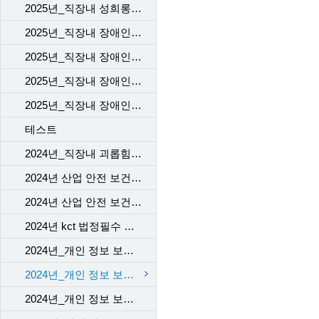
2025년_직장내 성희롱 예방 교육
2025년_직장내 장애인 인식 개선 교육_1차
2025년_직장내 장애인 인식 개선 교육_2차
2025년_직장내 장애인 인식 개선 교육_3차
2025년_직장내 장애인 인식 개선 교육_4차
테스트
2024년_직장내 괴롭힘 예방 교육
2024년 산업 안전 보건 교육_근골격계질환 예방 맨손 스트레칭
2024년 산업 안전 보건 교육_뇌심혈관계 질환 관리
2024년 kct 법정필수 직장 내 성희롱예방교육
2024년_개인 정보 보호 교육_1차
2024년_개인 정보 보호 교육_2차
2024년_개인 정보 보호 교육_3차