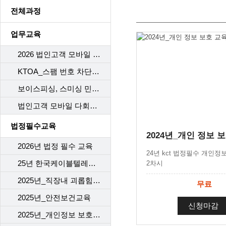
전체과정
업무교육
2026 법인고객 모바일 다회선 구비서류
KTOA_스팸 번호 차단 시스템
보이스피싱, 스미싱 민원 응대 Process
법인고객 모바일 다회선 가이드라인 개정
법정필수교육
2026년 법정 필수 교육
24년 kct 법정필수 개인정
25년 한국케이블텔레콤 (개인)정보보호교육
2차시
2025년_직장내 괴롭힘 예방
무료
2025년_안전보건교육
신청마감
2025년_개인정보 보호 교육