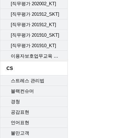
[직무평가 202002_KT]
[직무평가 201912_SKT]
[직무평가 201912_KT]
[직무평가 201910_SKT]
[직무평가 201910_KT]
이용자보호업무교육 사후관리 직무평가 202302_KT
CS
스트레스 관리법
블랙컨슈머
경청
공감표현
언어표현
불만고객