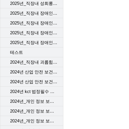
2025년_직장내 성희롱 예방 교육
2025년_직장내 장애인 인식 개선 교육_1차
2025년_직장내 장애인 인식 개선 교육_2차
2025년_직장내 장애인 인식 개선 교육_3차
2025년_직장내 장애인 인식 개선 교육_4차
테스트
2024년_직장내 괴롭힘 예방 교육
2024년 산업 안전 보건 교육_근골격계질환 예방 맨손 스트레칭
2024년 산업 안전 보건 교육_뇌심혈관계 질환 관리
2024년 kct 법정필수 직장 내 성희롱예방교육
2024년_개인 정보 보호 교육_1차
2024년_개인 정보 보호 교육_2차
2024년_개인 정보 보호 교육_3차