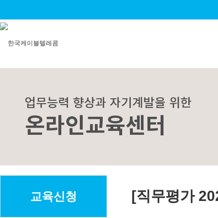
[직무평가 202
교육신청