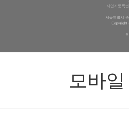
사업자등록번호 
서울특별시 중구
Copyrigh
호
모바일