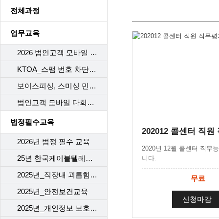
전체과정
업무교육
2026 법인고객 모바일 다회선 구비서류
KTOA_스팸 번호 차단 시스템
보이스피싱, 스미싱 민원 응대 Process
법인고객 모바일 다회선 가이드라인 개정
법정필수교육
2026년 법정 필수 교육
2020년 12월 콜센터 직무
25년 한국케이블텔레콤 (개인)정보보호교육
니다.
2025년_직장내 괴롭힘 예방
무료
2025년_안전보건교육
신청마감
2025년_개인정보 보호 교육