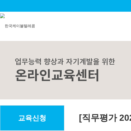
[직무평가 202
교육신청