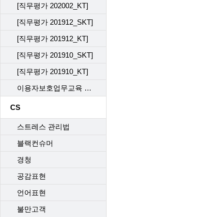
[직무평가 202002_KT]
[직무평가 201912_SKT]
[직무평가 201912_KT]
[직무평가 201910_SKT]
[직무평가 201910_KT]
이용자보호업무교육 사후관리 직무평가 202302_KT
CS
스트레스 관리법
블랙컨슈머
경청
공감표현
언어표현
불만고객