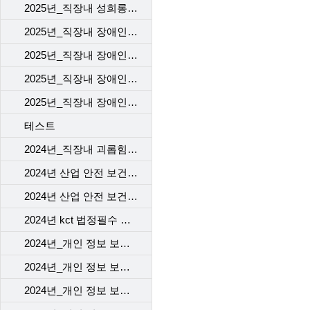
2025년_직장내 성희롱 예방 교육
2025년_직장내 장애인 인식 개선 교육_1차
2025년_직장내 장애인 인식 개선 교육_2차
2025년_직장내 장애인 인식 개선 교육_3차
2025년_직장내 장애인 인식 개선 교육_4차
테스트
2024년_직장내 괴롭힘 예방 교육
2024년 산업 안전 보건 교육_근골격계질환 예방 맨손 스트레칭
2024년 산업 안전 보건 교육_뇌심혈관계 질환 관리
2024년 kct 법정필수 직장 내 성희롱예방교육
2024년_개인 정보 보호 교육_1차
2024년_개인 정보 보호 교육_2차
2024년_개인 정보 보호 교육_3차