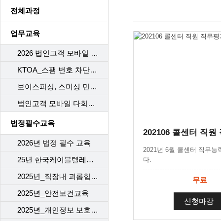
전체과정
업무교육
2026 법인고객 모바일 다회선 구비서류
KTOA_스팸 번호 차단 시스템
보이스피싱, 스미싱 민원 응대 Process
법인고객 모바일 다회선 가이드라인 개정
법정필수교육
2026년 법정 필수 교육
2021년 6월 콜센터 직무
25년 한국케이블텔레콤 (개인)정보보호교육
다.
2025년_직장내 괴롭힘 예방
무료
2025년_안전보건교육
신청마감
2025년_개인정보 보호 교육