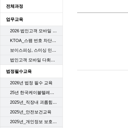
전체과정
업무교육
2026 법인고객 모바일 다회선 구비서류
KTOA_스팸 번호 차단 시스템
보이스피싱, 스미싱 민원 응대 Process
법인고객 모바일 다회선 가이드라인 개정
법정필수교육
2026년 법정 필수 교육
25년 한국케이블텔레콤 (개인)정보보호교육
2025년_직장내 괴롭힘 예방
2025년_안전보건교육
2025년_개인정보 보호 교육