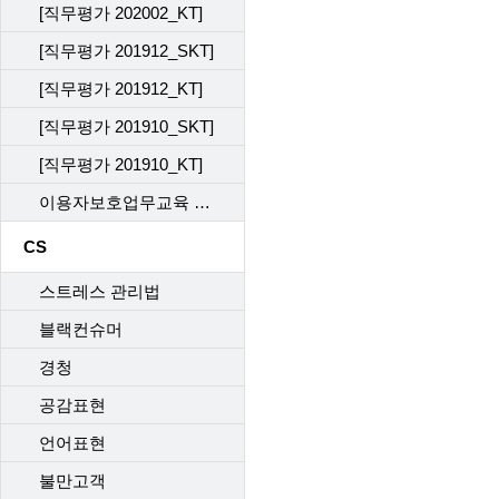
[직무평가 202002_KT]
[직무평가 201912_SKT]
[직무평가 201912_KT]
[직무평가 201910_SKT]
[직무평가 201910_KT]
이용자보호업무교육 사후관리 직무평가 202302_KT
CS
스트레스 관리법
블랙컨슈머
경청
공감표현
언어표현
불만고객