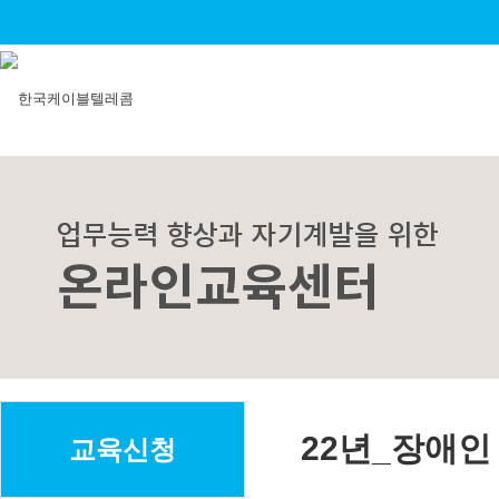
22년_장애인
교육신청