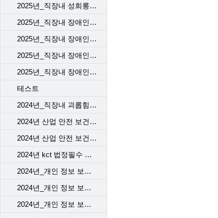
2025년_직장내 성희롱 예방 교육
2025년_직장내 장애인 인식 개선 교육_1차
2025년_직장내 장애인 인식 개선 교육_2차
2025년_직장내 장애인 인식 개선 교육_3차
2025년_직장내 장애인 인식 개선 교육_4차
테스트
2024년_직장내 괴롭힘 예방 교육
2024년 산업 안전 보건 교육_근골격계질환 예방 맨손 스트레칭
2024년 산업 안전 보건 교육_뇌심혈관계 질환 관리
2024년 kct 법정필수 직장 내 성희롱예방교육
2024년_개인 정보 보호 교육_1차
2024년_개인 정보 보호 교육_2차
2024년_개인 정보 보호 교육_3차