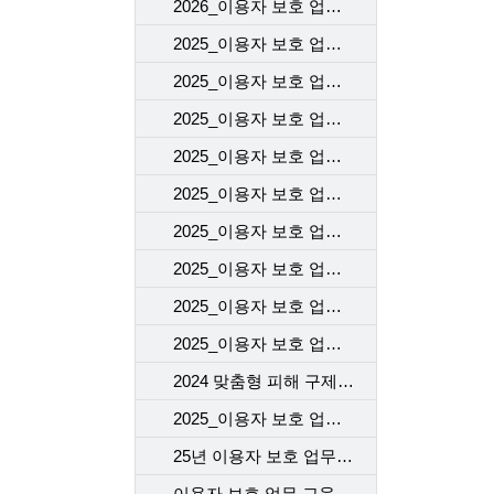
2026_이용자 보호 업무 교육(1차)_고객센터
2025_이용자 보호 업무 교육(2차)_고객센터
2025_이용자 보호 업무 교육(1차)_고객센터
2025_이용자 보호 업무 교육(2차)_개통센터
2025_이용자 보호 업무 교육(1차)_개통센터
2025_이용자 보호 업무 교육(2차)_voc 기본 교육
2025_이용자 보호 업무 교육(2차)_계약 시 고객에게 제공해야 할 필수고지 및 동의사항
2025_이용자 보호 업무 교육(2차)_개인정보 보호 교육
2025_이용자 보호 업무 교육(2차)_규제기관의 이용자 보호 정책 변경사항([KISA] 불법스패머 가입제한(해지자) 강화 제도 시행)
2025_이용자 보호 업무 교육(1차)_자사 서비스 변경
2024 맞춤형 피해 구제 교육
2025_이용자 보호 업무 교육(1차)_이용자의 주요 불만
25년 이용자 보호 업무 교육 2차
이용자 보호 업무 교육 1차