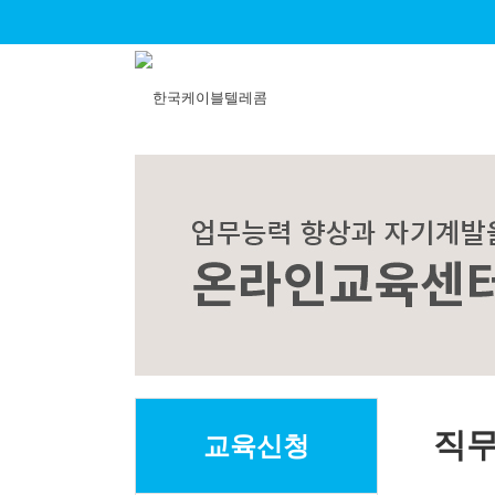
직무
교육신청