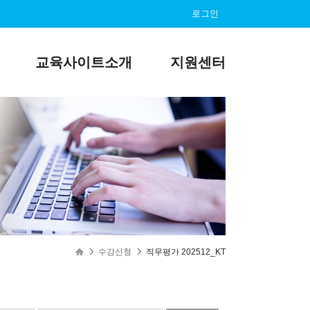
로그인
교육사이트소개
지원센터
수강신청
직무평가 202512_KT