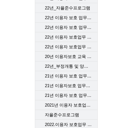
22년_자율준수프로그램
22년 이용자 보호 업무 교육 1차_본사
22년 이용자 보호 업무 교육 2차_본사
22년 이용자 보호업무 교육-1차 고객센터
22년 이용자 보호업무 교육 _2차 고객센터
20년 이용자보호 교육 2차
22년_부정개통 및 양도행위등 법규위반 전기통신사업자 처벌 및 행정제재
21년 이용자 보호 업무 교육_본사
21년 이용자보호 업무교육 1차 _대리점
21년 이용자 보호 업무 교육 2차_대리점
2021년 이용자 보호업무 교육_고객센터
자율준수프로그램
2022.이용자 보호업무 교육_계약 시 고객에게 제공해야 할 필수고지동의사항