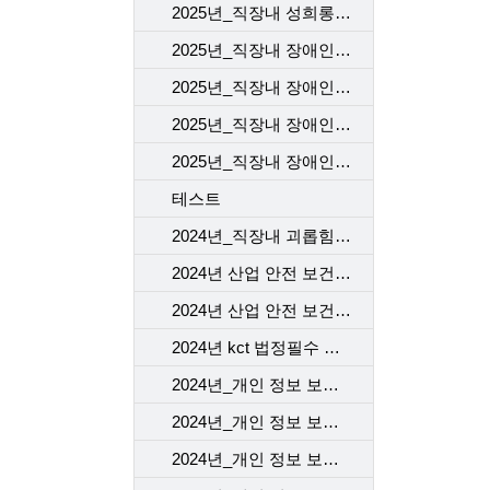
2025년_직장내 성희롱 예방 교육
2025년_직장내 장애인 인식 개선 교육_1차
2025년_직장내 장애인 인식 개선 교육_2차
2025년_직장내 장애인 인식 개선 교육_3차
2025년_직장내 장애인 인식 개선 교육_4차
테스트
2024년_직장내 괴롭힘 예방 교육
2024년 산업 안전 보건 교육_근골격계질환 예방 맨손 스트레칭
2024년 산업 안전 보건 교육_뇌심혈관계 질환 관리
2024년 kct 법정필수 직장 내 성희롱예방교육
2024년_개인 정보 보호 교육_1차
2024년_개인 정보 보호 교육_2차
2024년_개인 정보 보호 교육_3차